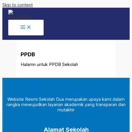
Skip to content
PPDB
Halamn untuk PPDB Sekolah
Website Resmi Sekolah Dua merupakan upaya kami dalam
rangka mewujudkan layanan akademik yang transparan dan
mutakhir
Alamat Sekolah