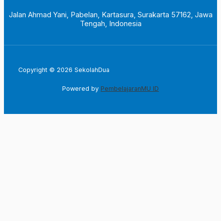
Jalan Ahmad Yani, Pabelan, Kartasura, Surakarta 57162, Jawa
Tengah, Indonesia
Copyright © 2026 SekolahDua
Powered by
PembelajaranMU ID