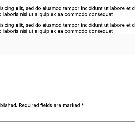
isicing
elit
, sed do eiusmod tempor incididunt ut labore et 
o laboris nisi ut aliquip ex ea commodo consequat
isicing
elit
, sed do eiusmod tempor incididunt ut labore et 
o laboris nisi ut aliquip ex ea commodo consequat
blished.
Required fields are marked
*