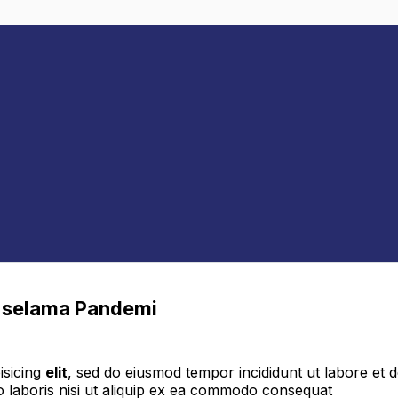
I selama Pandemi
isicing
elit
, sed do eiusmod tempor incididunt ut labore et 
o laboris nisi ut aliquip ex ea commodo consequat