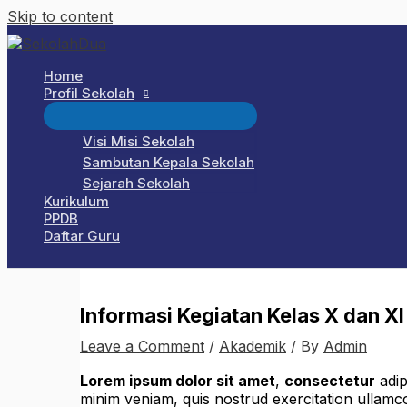
Skip to content
Home
Profil Sekolah
Visi Misi Sekolah
Sambutan Kepala Sekolah
Sejarah Sekolah
Kurikulum
PPDB
Daftar Guru
Informasi Kegiatan Kelas X dan X
Leave a Comment
/
Akademik
/ By
Admin
Lorem ipsum dolor sit amet
,
consectetur
adip
minim veniam, quis nostrud exercitation ullamc