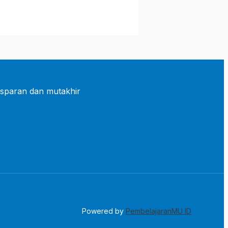
sparan dan mutakhir
Powered by
PembelajaranMU ID