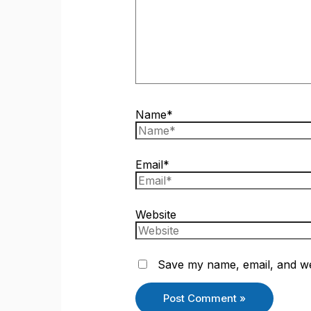
Name*
Email*
Website
Save my name, email, and web