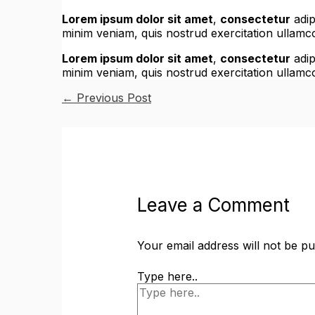
Lorem ipsum dolor sit amet
,
consectetur
adip
minim veniam, quis nostrud exercitation ullamc
Lorem ipsum dolor sit amet
,
consectetur
adip
minim veniam, quis nostrud exercitation ullamc
←
Previous Post
Leave a Comment
Your email address will not be pu
Type here..