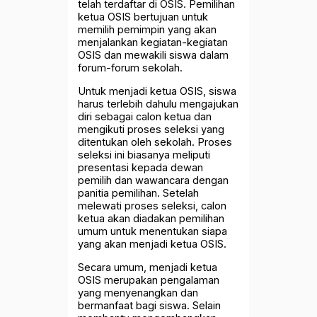
telah terdaftar di OSIS. Pemilihan
ketua OSIS bertujuan untuk
memilih pemimpin yang akan
menjalankan kegiatan-kegiatan
OSIS dan mewakili siswa dalam
forum-forum sekolah.
Untuk menjadi ketua OSIS, siswa
harus terlebih dahulu mengajukan
diri sebagai calon ketua dan
mengikuti proses seleksi yang
ditentukan oleh sekolah. Proses
seleksi ini biasanya meliputi
presentasi kepada dewan
pemilih dan wawancara dengan
panitia pemilihan. Setelah
melewati proses seleksi, calon
ketua akan diadakan pemilihan
umum untuk menentukan siapa
yang akan menjadi ketua OSIS.
Secara umum, menjadi ketua
OSIS merupakan pengalaman
yang menyenangkan dan
bermanfaat bagi siswa. Selain