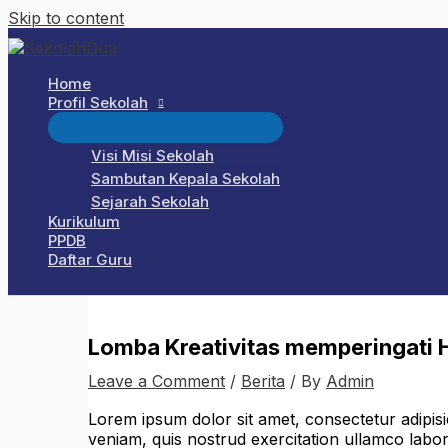
Skip to content
Home
Profil Sekolah
Visi Misi Sekolah
Sambutan Kepala Sekolah
Sejarah Sekolah
Kurikulum
PPDB
Daftar Guru
Lomba Kreativitas memperingati H
Leave a Comment
/
Berita
/ By
Admin
Lorem ipsum dolor sit amet, consectetur adipisi
veniam, quis nostrud exercitation ullamco labo