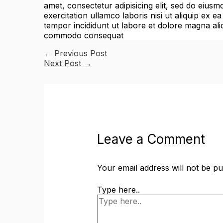
amet, consectetur adipisicing elit, sed do eius
exercitation ullamco laboris nisi ut aliquip ex
tempor incididunt ut labore et dolore magna aliq
commodo consequat
←
Previous Post
Next Post
→
Leave a Comment
Your email address will not be pu
Type here..