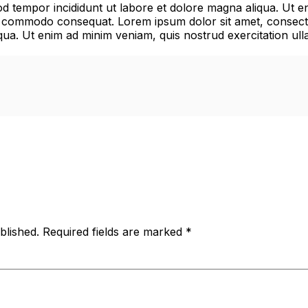
mod tempor incididunt ut labore et dolore magna aliqua. Ut 
 ea commodo consequat. Lorem ipsum dolor sit amet, consecte
ua. Ut enim ad minim veniam, quis nostrud exercitation ulla
blished.
Required fields are marked
*