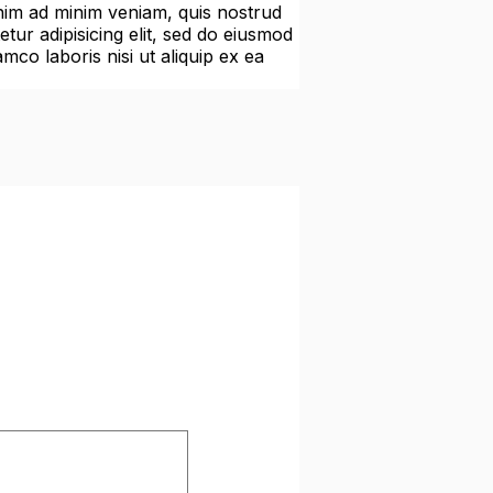
enim ad minim veniam, quis nostrud
tur adipisicing elit, sed do eiusmod
mco laboris nisi ut aliquip ex ea