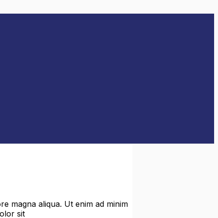
lore magna aliqua. Ut enim ad minim
lor sit