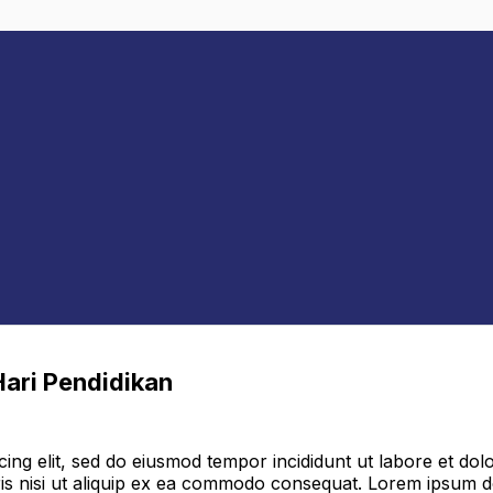
ari Pendidikan
cing elit, sed do eiusmod tempor incididunt ut labore et do
ris nisi ut aliquip ex ea commodo consequat. Lorem ipsum do