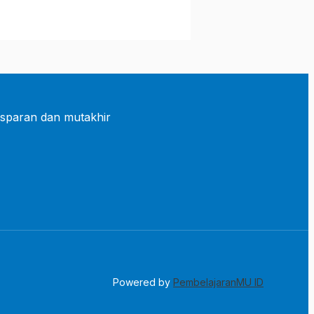
sparan dan mutakhir
Powered by
PembelajaranMU ID