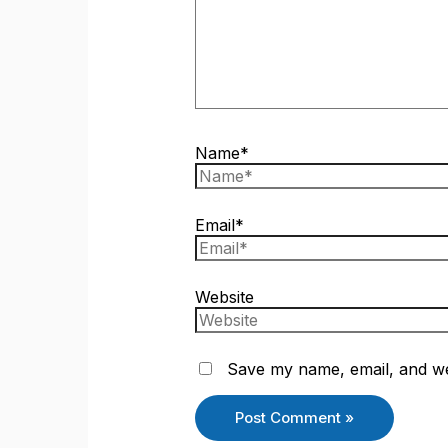
Name*
Email*
Website
Save my name, email, and web