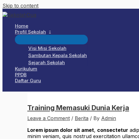
Skip to content
Home
Profil Sekolah
Visi Misi Sekolah
Sambutan Kepala Sekolah
Sejarah Sekolah
Kurikulum
PPDB
Daftar Guru
Training Memasuki Dunia Kerja
Leave a Comment
/
Berita
/ By
Admin
Lorem ipsum dolor sit amet
,
consectetur
adip
minim veniam, quis nostrud exercitation ullamc