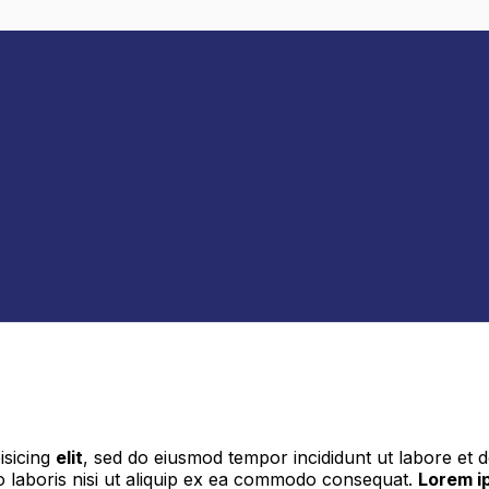
isicing
elit
, sed do eiusmod tempor incididunt ut labore et 
o laboris nisi ut aliquip ex ea commodo consequat.
Lorem ip