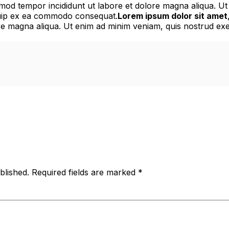
smod tempor incididunt ut labore et dolore magna aliqua. U
liquip ex ea commodo consequat.
Lorem ipsum dolor sit amet
e magna aliqua. Ut enim ad minim veniam, quis nostrud exerc
blished.
Required fields are marked
*