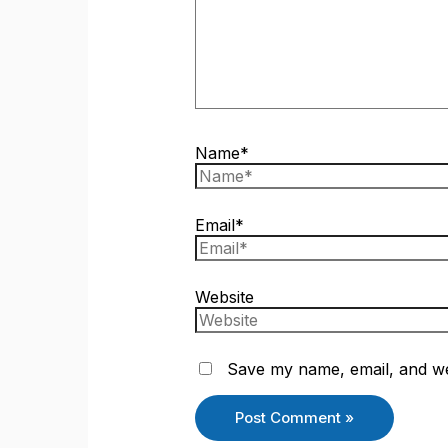
Name*
Email*
Website
Save my name, email, and web