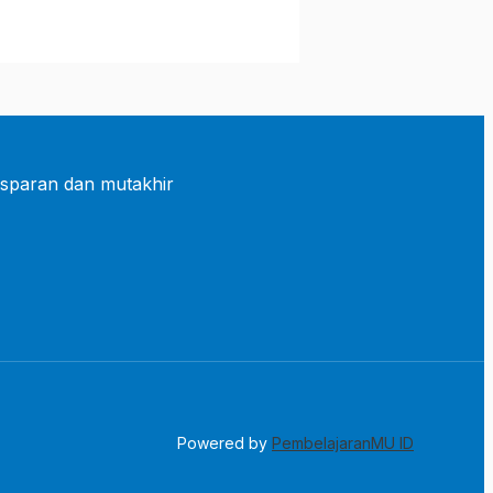
sparan dan mutakhir
Powered by
PembelajaranMU ID