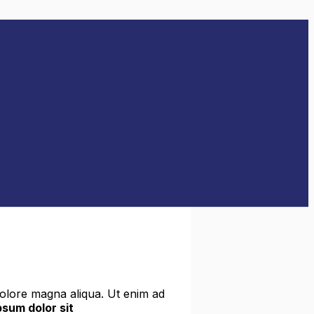
dolore magna aliqua. Ut enim ad
sum dolor sit