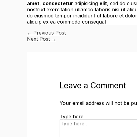
amet
,
consectetur
adipisicing
elit
, sed do eiu
nostrud exercitation ullamco laboris nisi ut a
do eiusmod tempor incididunt ut labore et dolor
aliquip ex ea commodo consequat
←
Previous Post
Next Post
→
Leave a Comment
Your email address will not be pu
Type here..